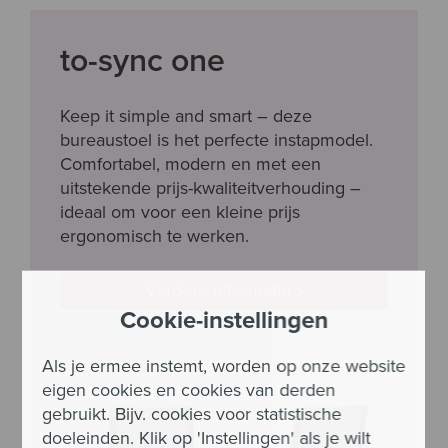
to-sync one
Keep it simple and smart – deze
bureaustoel is het perfecte instapmodel.
Comfortabel, modern en met een
uitstekende prijs-kwaliteitverhouding –
ideaal om voor een kleine prijs
ergonomisch te werken.
Verdere informatie
Cookie-instellingen
Als je ermee instemt, worden op onze website
eigen cookies en cookies van derden
gebruikt. Bijv. cookies voor statistische
doeleinden. Klik op 'Instellingen' als je wilt