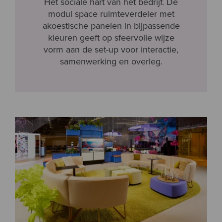
Het sociale hart van het bedrijf.
De
modul space ruimteverdeler met
akoestische panelen in bijpassende
kleuren geeft op sfeervolle wijze
vorm aan de set-up voor interactie,
samenwerking en overleg.