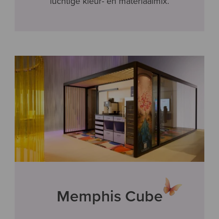
luchtige kleur- en materiaalmix.
Memphis Cube