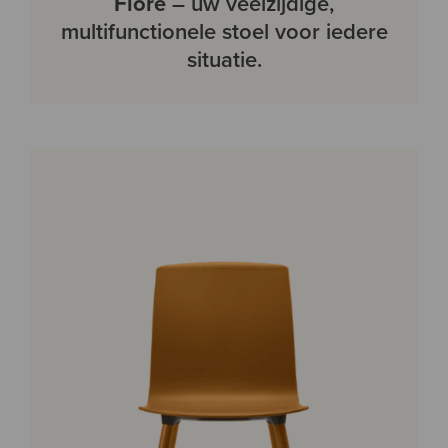
Fiore
– uw veelzijdige,
multifunctionele stoel voor iedere
situatie.