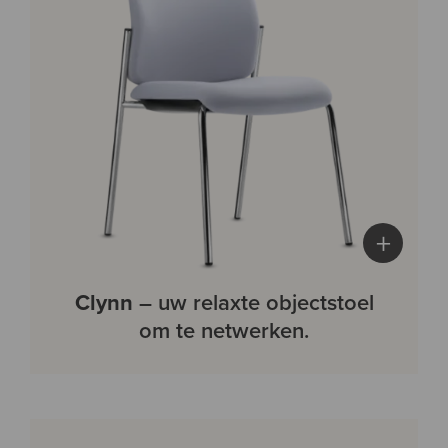
+
Clynn
– uw relaxte objectstoel
om te netwerken.