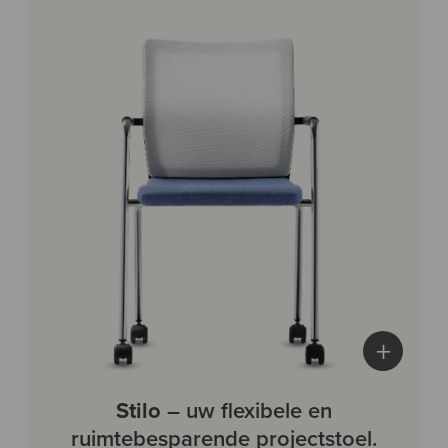
+
Stilo
– uw flexibele en
ruimtebesparende projectstoel.