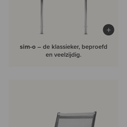
+
sim-o
– de klassieker, beproefd
en veelzijdig.