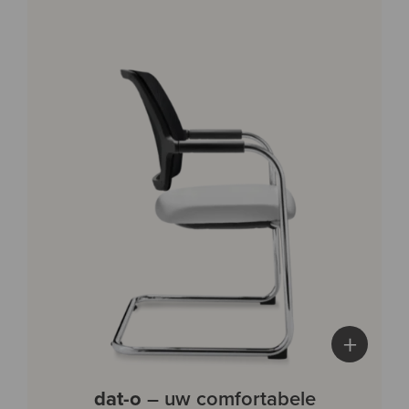
+
dat-o
– uw comfortabele