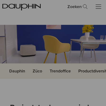
Zoeken
Dauphin
Züco
Trendoffice
Productdiversi