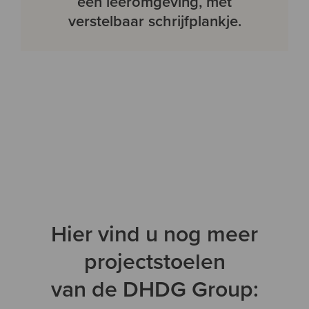
een leeromgeving, met
verstelbaar schrijfplankje.
Hier vind u nog meer
projectstoelen
van de DHDG Group: