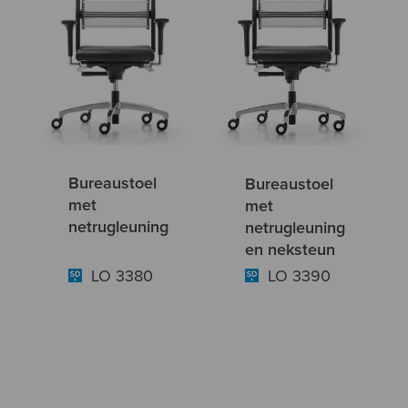
Bureaustoel
Bureaustoel
met
met
netrugleuning
netrugleuning
en neksteun
LO 3380
LO 3390