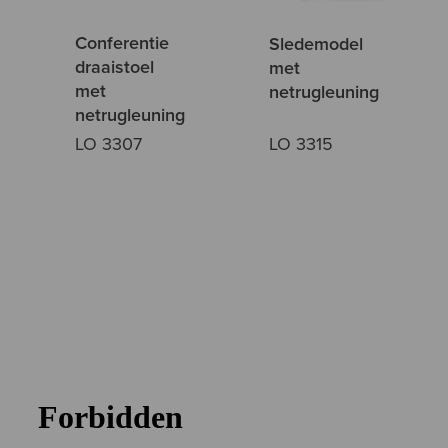
Conferentie
Sledemodel
draaistoel
met
met
netrugleuning
netrugleuning
LO 3307
LO 3315