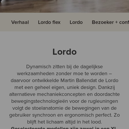
Verhaal
Lordo flex
Lordo
Bezoeker + con
Lordo
Dynamisch zitten bij de dagelijkse
werkzaamheden zonder moe te worden –
daarvoor ontwikkelde Martin Ballendat de Lordo
met een geheel eigen, uniek design. Dankzij
alternatieve mechaniekconcepten en doordachte
bewegingstechnologieën voor de rugleuningen
volgt de stoelanatomie de bewegingen van de
gebruiker synchroon en ergonomisch perfect. Zo
blijft het lichaam altijd in het lood.
Geselecteerde modellen zijn zowel in een XL-