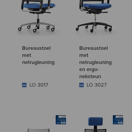
Bureaustoel
Bureaustoel
met
met
netrugleuning
netrugleuning
en ergo-
neksteun
LO 3017
LO 3027