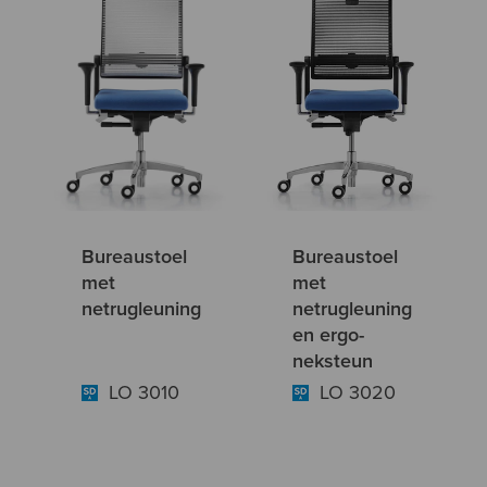
Bureaustoel
Bureaustoel
met
met
netrugleuning
netrugleuning
en ergo-
neksteun
LO 3010
LO 3020