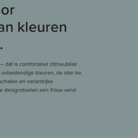
oor
an kleuren
.
– dat is comfortabel zitmeubilair
 uvbestendige kleuren, de slan ke,
chalen en variantrijke
e designstoelen een frisse wind