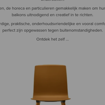
jven, de horeca en particulieren gemakkelijk maken om hun
balkons uitnodigend en creatief in te richten.
dige, praktische, onderhoudsvriendelijke en vooral comfo
perfect zijn opgewassen tegen buitenomstandigheden.
Ontdek het zelf …