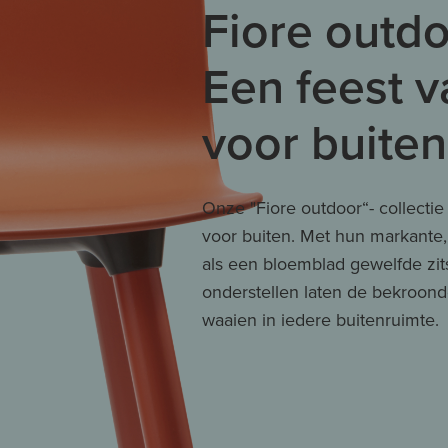
Fiore outd
Een feest v
voor buiten
Onze "Fiore outdoor“- collectie 
voor buiten. Met hun markante,
als een bloemblad gewelfde zits
onderstellen laten de bekroond
waaien in iedere buitenruimte.