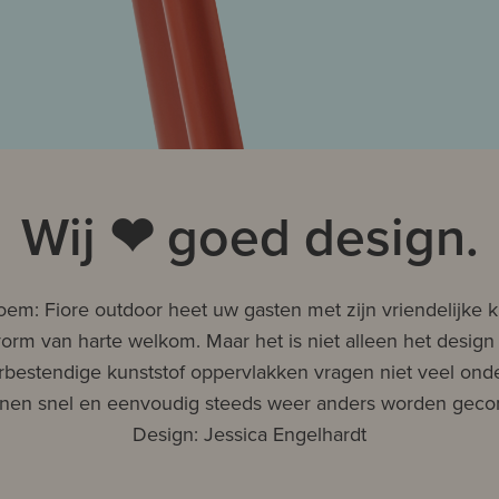
Wij ❤ goed design.
em: Fiore outdoor heet uw gasten met zijn vriendelijke k
m van harte welkom. Maar het is niet alleen het design 
bestendige kunststof oppervlakken vragen niet veel ond
unnen snel en eenvoudig steeds weer anders worden geco
Design: Jessica Engelhardt