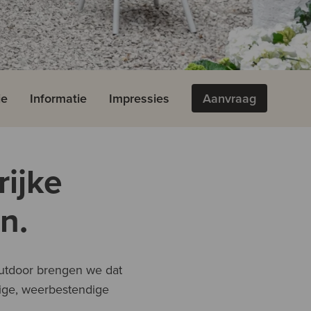
ie
Informatie
Impressies
Aanvraag
rijke
n.
 outdoor brengen we dat
dige, weerbestendige