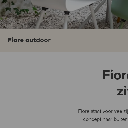
Fiore outdoor
Fior
z
Fiore staat voor veelz
concept naar buiten