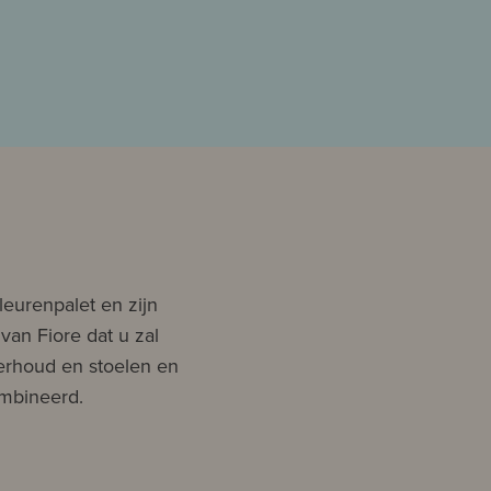
leurenpalet en zijn
van Fiore dat u zal
erhoud en stoelen en
mbineerd.