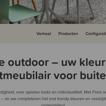
Verhaal
Producten
Configurat
e outdoor – uw kleur
itmeubilair voor buite
ijdigheid, voor speelse looks en individualiteit. Met Fiore
 – en we completeren het met trendy kleuren en veelzij
onderstellen!